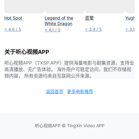
Hot Spot
Legend of the
蓝鹭
Yugly
White Dragon
⭐ 4.6 / 5
⭐ 3.4 / 5
⭐ 3.1 /
⭐ 4.1 / 5
关于听心视频APP
听心视频APP（TXSP.APP）提供海量电影与剧集资源，支持全
高清播放、无广告体验。 海外用户可稳定访问，我们不存储视
频内容， 所有资源均来自互联网公开来源。
返回首页
更多电影推荐
听心视频APP © TingXin Video APP