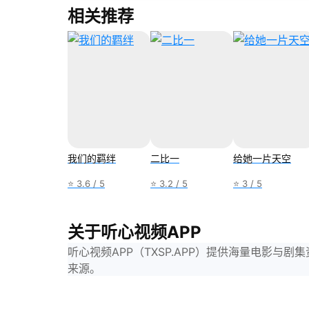
相关推荐
我们的羁绊
二比一
给她一片天空
⭐ 3.6 / 5
⭐ 3.2 / 5
⭐ 3 / 5
关于听心视频APP
听心视频APP（TXSP.APP）提供海量电影
来源。