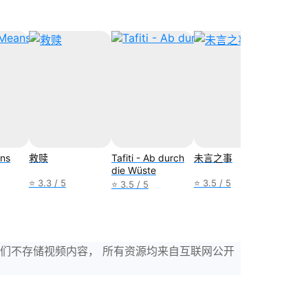
ns
救赎
Tafiti - Ab durch
未言之事
Soul T
die Wüste
⭐ 3.3 / 5
⭐ 3.5 / 5
⭐ 4.2 /
⭐ 3.5 / 5
，我们不存储视频内容， 所有资源均来自互联网公开