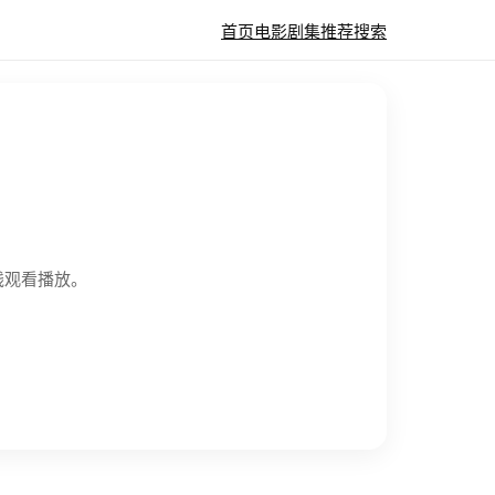
首页
电影
剧集
推荐
搜索
在线观看播放。