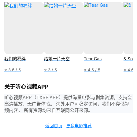
我们的羁绊
给她一片天空
Tear Gas
& Son
⭐ 3.6 / 5
⭐ 3 / 5
⭐ 4.6 / 5
⭐ 4.6 /
关于听心视频APP
听心视频APP（TXSP.APP）提供海量电影与剧集资源，支持全
高清播放、无广告体验。 海外用户可稳定访问，我们不存储视
频内容， 所有资源均来自互联网公开来源。
返回首页
更多电影推荐