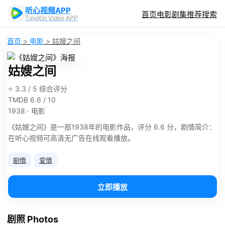
听心视频APP
首页
电影
剧集
推荐
搜索
TingXin Video APP
首页
>
电影
>
姑嫂之间
姑嫂之间
⭐ 3.3 / 5 综合评分
TMDB 6.6 / 10
1938 · 电影
《姑嫂之间》是一部1938年的电影作品，评分 6.6 分，剧情简介：
在听心视频可高清无广告在线观看播放。
剧情
爱情
立即播放
剧照 Photos