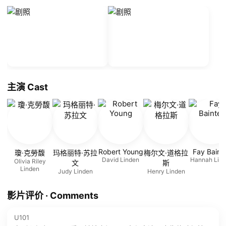
主演 Cast
Robert Young
Fay Baint
瓊·克勞馥
玛格丽特·苏拉
梅尔文·道格拉
David Linden
Hannah Lin
Olivia Riley
文
斯
Linden
Judy Linden
Henry Linden
影片评价 · Comments
U101