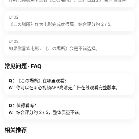
U102
《この場所》作为电影完成度很高，综合评分约 2 / 5。
U103
如果你喜欢电影，《この場所》会是不错选择。
常见问题 · FAQ
Q：
《この場所》在哪里观看？
A：
你可以在听心视频APP高清无广告在线观看完整版本。
Q：
值得看吗？
A：
综合评分约 2 / 5，整体质量不错。
相关推荐