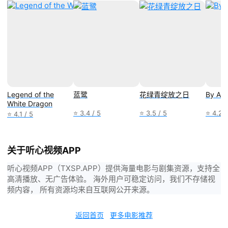
Legend of the
蓝鹭
花绿青绽放之日
By An
White Dragon
⭐ 3.4 / 5
⭐ 3.5 / 5
⭐ 4.2 /
⭐ 4.1 / 5
关于听心视频APP
听心视频APP（TXSP.APP）提供海量电影与剧集资源，支持全
高清播放、无广告体验。 海外用户可稳定访问，我们不存储视
频内容， 所有资源均来自互联网公开来源。
返回首页
更多电影推荐