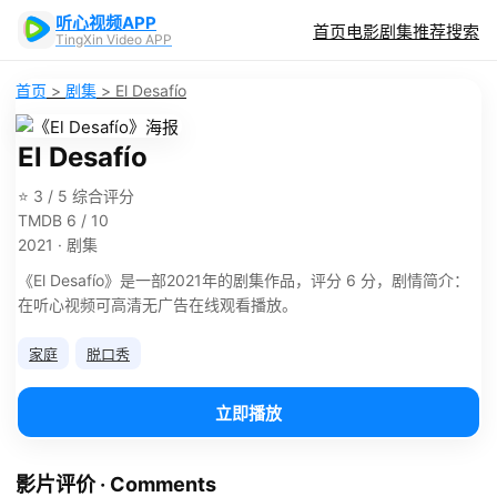
听心视频APP
首页
电影
剧集
推荐
搜索
TingXin Video APP
首页
>
剧集
>
El Desafío
El Desafío
⭐ 3 / 5 综合评分
TMDB 6 / 10
2021 · 剧集
《El Desafío》是一部2021年的剧集作品，评分 6 分，剧情简介：
在听心视频可高清无广告在线观看播放。
家庭
脱口秀
立即播放
影片评价 · Comments