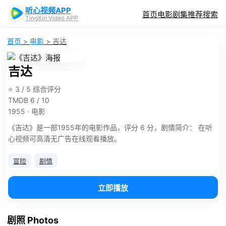
听心视频APP
首页
电影
剧集
推荐
搜索
TingXin Video APP
首页
>
电影
>
吉达
吉达
⭐ 3 / 5 综合评分
TMDB 6 / 10
1955 · 电影
《吉达》是一部1955年的电影作品，评分 6 分，剧情简介： 在听
心视频可高清无广告在线观看播放。
冒险
剧情
立即播放
剧照 Photos