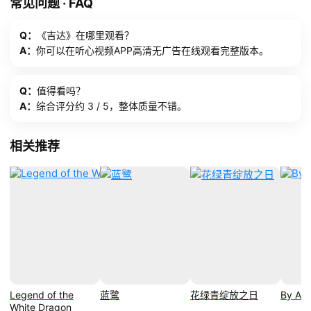
常见问题 · FAQ
Q：
《吉达》在哪里观看？
A：
你可以在听心视频APP高清无广告在线观看完整版本。
Q：
值得看吗？
A：
综合评分约 3 / 5，整体质量不错。
相关推荐
Legend of the
蓝鹭
花绿青绽放之日
By An
White Dragon