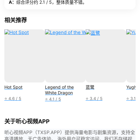
A：
综合评分约 2.1 / 5，整体质量不错。
相关推荐
Hot Spot
Legend of the
蓝鹭
Yugly
White Dragon
⭐ 4.6 / 5
⭐ 3.4 / 5
⭐ 3.1 /
⭐ 4.1 / 5
关于听心视频APP
听心视频APP（TXSP.APP）提供海量电影与剧集资源，支持全
高清播放、无广告体验。 海外用户可稳定访问，我们不存储视