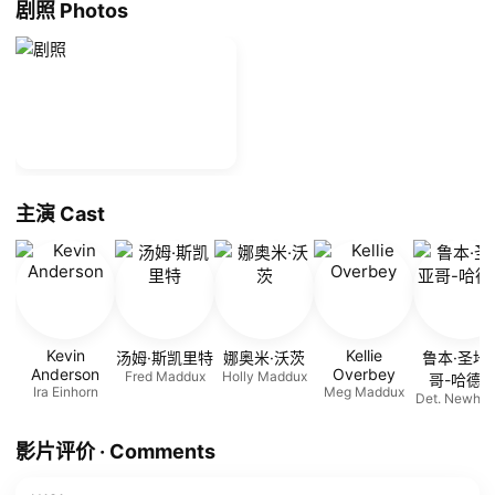
剧照 Photos
主演 Cast
Kevin
Kellie
汤姆·斯凯里特
娜奥米·沃茨
鲁本·圣地
Anderson
Overbey
Fred Maddux
Holly Maddux
哥-哈德
Ira Einhorn
Meg Maddux
Det. Newho
影片评价 · Comments