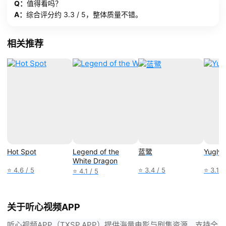
Q：
值得看吗？
A：
综合评分约 3.3 / 5，整体质量不错。
相关推荐
Hot Spot
Legend of the
蓝鹭
Yugly
White Dragon
⭐ 4.6 / 5
⭐ 3.4 / 5
⭐ 3.1 /
⭐ 4.1 / 5
关于听心视频APP
听心视频APP（TXSP.APP）提供海量电影与剧集资源，支持全