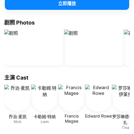
立即播放
剧照 Photos
主演 Cast
Francis
Edward Rowe
乔治·麦凯
卡勒姆·特纳
罗莎琳德·
Magee
Nick
Liam
扎
Tina