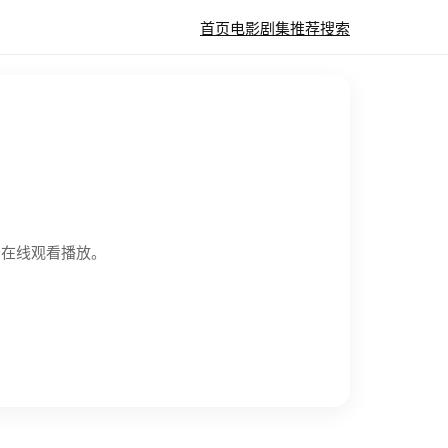
首页
电影
剧集
推荐
搜索
广告在线观看播放。