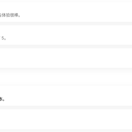
广告体验很棒。
 5。
本。