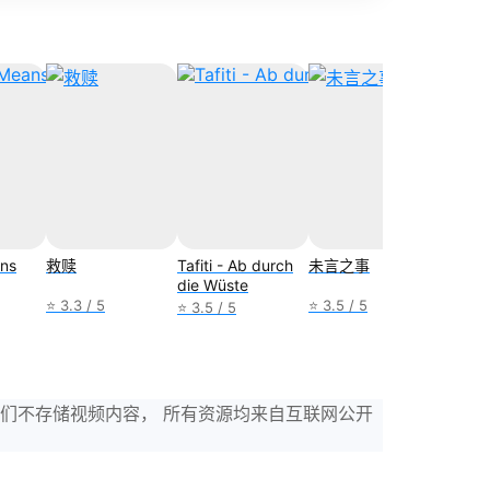
ns
救赎
Tafiti - Ab durch
未言之事
Soul T
die Wüste
⭐ 3.3 / 5
⭐ 3.5 / 5
⭐ 4.2 /
⭐ 3.5 / 5
，我们不存储视频内容， 所有资源均来自互联网公开