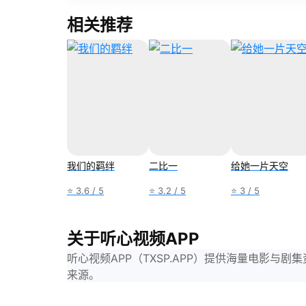
相关推荐
我们的羁绊
二比一
给她一片天空
⭐ 3.6 / 5
⭐ 3.2 / 5
⭐ 3 / 5
关于听心视频APP
听心视频APP（TXSP.APP）提供海量电影
来源。