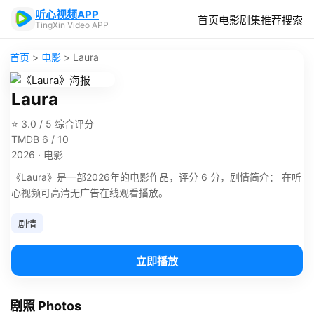
听心视频APP
首页
电影
剧集
推荐
搜索
TingXin Video APP
首页
>
电影
>
Laura
Laura
⭐ 3.0 / 5 综合评分
TMDB 6 / 10
2026 · 电影
《Laura》是一部2026年的电影作品，评分 6 分，剧情简介： 在听
心视频可高清无广告在线观看播放。
剧情
立即播放
剧照 Photos