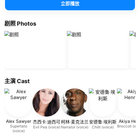
立即播放
剧照 Photos
主演 Cast
Alex Sawyer
Akiya Hen
杰西卡·迪西可
柯林·麦克法兰
安德鲁·埃利斯
Supertato
Broccoli (voi
Evil Pea (voice)
Narrator (voice)
Chilli (voice)
(voice)