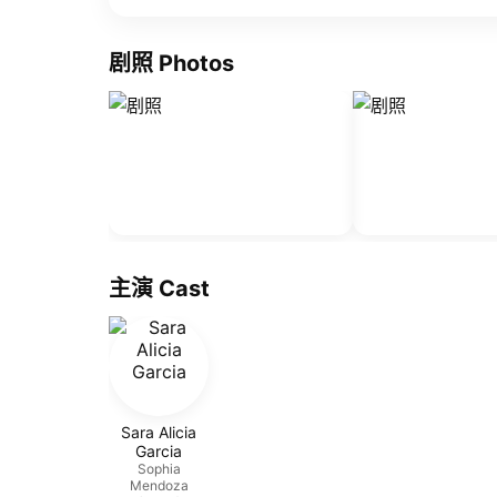
剧照 Photos
主演 Cast
Sara Alicia
Garcia
Sophia
Mendoza