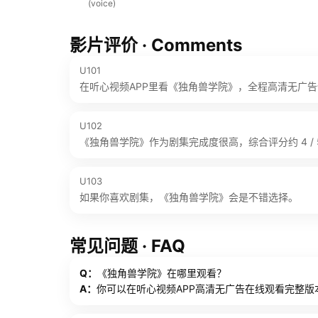
(voice)
影片评价 · Comments
U101
在听心视频APP里看《独角兽学院》，全程高清无广
U102
《独角兽学院》作为剧集完成度很高，综合评分约 4 / 
U103
如果你喜欢剧集，《独角兽学院》会是不错选择。
常见问题 · FAQ
Q：
《独角兽学院》在哪里观看？
A：
你可以在听心视频APP高清无广告在线观看完整版