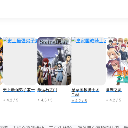
史上最强弟子兼一
命运石之门
皇家国教骑士团
食戟之灵
OVA
⭐ 4.2 / 5
⭐ 4.3 / 5
⭐ 4.2 / 5
⭐ 4.2 / 5