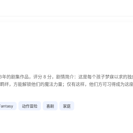
23年的剧集作品，评分 8 分，剧情简介：这是每个孩子梦寐以求的
羁绊，方能解锁他们的魔法力量；仅有这样，他们方可习得成为这座
 Fantasy
动作冒险
喜剧
家庭