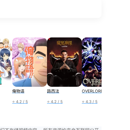
俺物语
路西法
OVERLORD
W-两
⭐ 4.2 / 5
⭐ 4.2 / 5
⭐ 4.3 / 5
⭐ 4.2 /