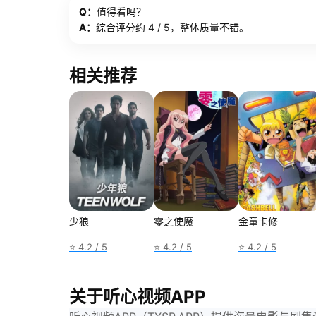
Q：
值得看吗？
A：
综合评分约 4 / 5，整体质量不错。
相关推荐
少狼
零之使魔
金童卡修
⭐ 4.2 / 5
⭐ 4.2 / 5
⭐ 4.2 / 5
关于听心视频APP