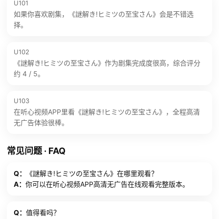
U101
如果你喜欢剧集，《謎解き!ヒミツの至宝さん》会是不错选
择。
U102
《謎解き!ヒミツの至宝さん》作为剧集完成度很高，综合评分
约 4 / 5。
U103
在听心视频APP里看《謎解き!ヒミツの至宝さん》，全程高清
无广告体验很棒。
常见问题 · FAQ
Q：
《謎解き!ヒミツの至宝さん》在哪里观看？
A：
你可以在听心视频APP高清无广告在线观看完整版本。
Q：
值得看吗？