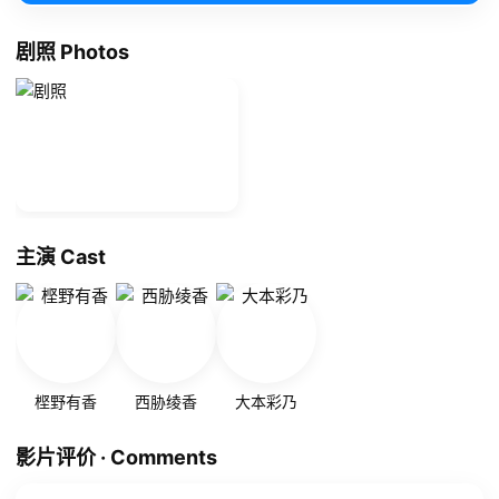
剧照 Photos
主演 Cast
㭴野有香
西胁绫香
大本彩乃
影片评价 · Comments