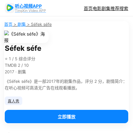
听心视频APP
首页
电影
剧集
推荐
搜索
TingXin Video APP
首页
>
剧集
>
Séfek séfe
Séfek séfe
⭐ 1 / 5 综合评分
TMDB 2 / 10
2017 · 剧集
《Séfek séfe》是一部2017年的剧集作品，评分 2 分，剧情简介：
在听心视频可高清无广告在线观看播放。
真人秀
立即播放