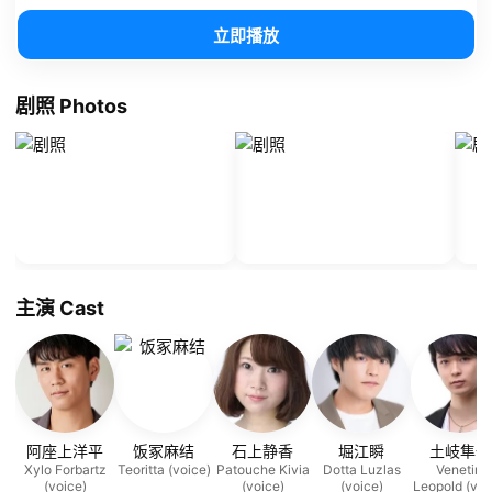
立即播放
剧照 Photos
主演 Cast
阿座上洋平
饭冢麻结
石上静香
堀江瞬
土岐隼一
Xylo Forbartz
Teoritta (voice)
Patouche Kivia
Dotta Luzlas
Venetim
(voice)
(voice)
(voice)
Leopold (voi