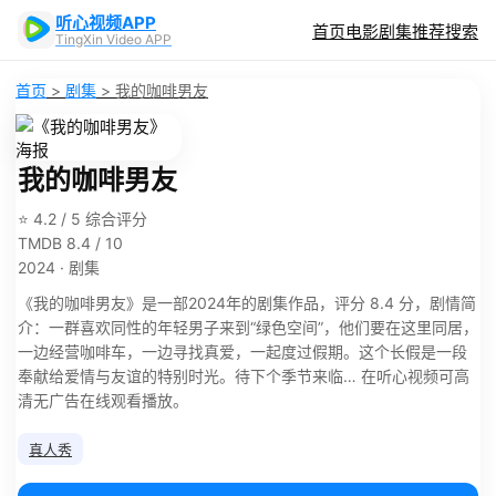
听心视频APP
首页
电影
剧集
推荐
搜索
TingXin Video APP
首页
>
剧集
>
我的咖啡男友
我的咖啡男友
⭐ 4.2 / 5 综合评分
TMDB 8.4 / 10
2024 · 剧集
《我的咖啡男友》是一部2024年的剧集作品，评分 8.4 分，剧情简
介：一群喜欢同性的年轻男子来到“绿色空间”，他们要在这里同居，
一边经营咖啡车，一边寻找真爱，一起度过假期。这个长假是一段
奉献给爱情与友谊的特别时光。待下个季节来临… 在听心视频可高
清无广告在线观看播放。
真人秀