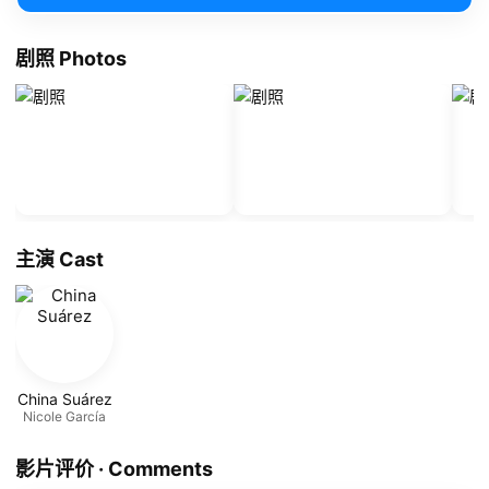
剧照 Photos
主演 Cast
China Suárez
Nicole García
影片评价 · Comments