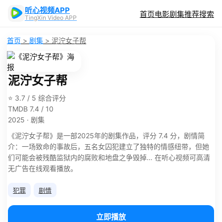
听心视频APP
首页
电影
剧集
推荐
搜索
TingXin Video APP
首页
>
剧集
>
泥泞女子帮
泥泞女子帮
⭐ 3.7 / 5 综合评分
TMDB 7.4 / 10
2025 · 剧集
《泥泞女子帮》是一部2025年的剧集作品，评分 7.4 分，剧情简
介：一场致命的事故后，五名女囚犯建立了独特的情感纽带，但她
们可能会被残酷监狱内的腐败和地盘之争毁掉… 在听心视频可高清
无广告在线观看播放。
犯罪
剧情
立即播放