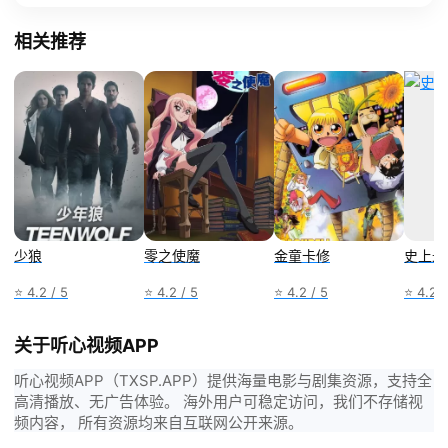
相关推荐
少狼
零之使魔
金童卡修
史上最
⭐ 4.2 / 5
⭐ 4.2 / 5
⭐ 4.2 / 5
⭐ 4.2 /
关于听心视频APP
听心视频APP（TXSP.APP）提供海量电影与剧集资源，支持全
高清播放、无广告体验。 海外用户可稳定访问，我们不存储视
频内容， 所有资源均来自互联网公开来源。