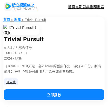
听心视频APP
首页
电影
剧集
推荐
搜索
TingXin Video APP
首页
>
剧集
>
Trivial Pursuit
Trivial Pursuit
⭐ 2.4 / 5 综合评分
TMDB 4.8 / 10
2024 · 剧集
《Trivial Pursuit》是一部2024年的剧集作品，评分 4.8 分，剧情
简介： 在听心视频可高清无广告在线观看播放。
真人秀
立即播放