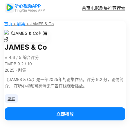
听心视频APP
首页
电影
剧集
推荐
搜索
TingXin Video APP
首页
>
剧集
>
JAMES & Co
JAMES & Co
⭐ 4.6 / 5 综合评分
TMDB 9.2 / 10
2025 · 剧集
《JAMES & Co》是一部2025年的剧集作品，评分 9.2 分，剧情简
介： 在听心视频可高清无广告在线观看播放。
家庭
立即播放