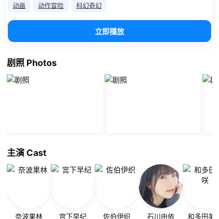
动画
动作冒险
科幻奇幻
立即播放
剧照 Photos
主演 Cast
奈波果林
宫下早纪
佐伯伊织
石川由依
和多田美