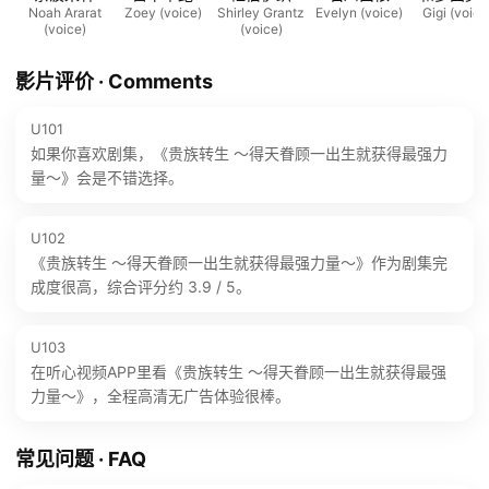
Noah Ararat
Zoey (voice)
Shirley Grantz
Evelyn (voice)
Gigi (voice
(voice)
(voice)
影片评价 · Comments
U101
如果你喜欢剧集，《贵族转生 ～得天眷顾一出生就获得最强力
量～》会是不错选择。
U102
《贵族转生 ～得天眷顾一出生就获得最强力量～》作为剧集完
成度很高，综合评分约 3.9 / 5。
U103
在听心视频APP里看《贵族转生 ～得天眷顾一出生就获得最强
力量～》，全程高清无广告体验很棒。
常见问题 · FAQ