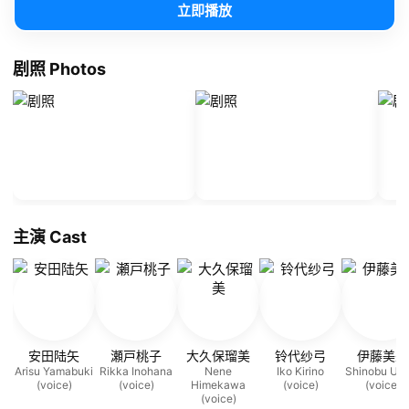
立即播放
剧照 Photos
主演 Cast
安田陆矢
瀬戸桃子
大久保瑠美
铃代纱弓
伊藤美来
Arisu Yamabuki
Rikka Inohana
Nene
Iko Kirino
Shinobu Uzu
(voice)
(voice)
Himekawa
(voice)
(voice)
(voice)