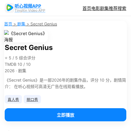
听心视频APP
首页
电影
剧集
推荐
搜索
TingXin Video APP
首页
>
剧集
>
Secret Genius
Secret Genius
⭐ 5 / 5 综合评分
TMDB 10 / 10
2026 · 剧集
《Secret Genius》是一部2026年的剧集作品，评分 10 分，剧情简
介： 在听心视频可高清无广告在线观看播放。
真人秀
脱口秀
立即播放