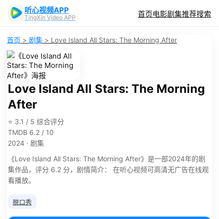
听心视频APP
首页
电影
剧集
推荐
搜索
TingXin Video APP
首页
>
剧集
>
Love Island All Stars: The Morning After
Love Island All Stars: The Morning
After
⭐ 3.1 / 5 综合评分
TMDB 6.2 / 10
2024 · 剧集
《Love Island All Stars: The Morning After》是一部2024年的剧
集作品，评分 6.2 分，剧情简介： 在听心视频可高清无广告在线观
看播放。
脱口秀