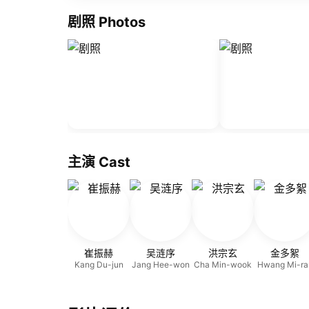
剧照 Photos
主演 Cast
崔振赫
吴涟序
洪宗玄
金多絮
Kang Du-jun
Jang Hee-won
Cha Min-wook
Hwang Mi-ra