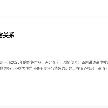
密关系
是一部2026年的剧集作品，评分 9 分，剧情简介：该剧讲述高中
婚妈妈与不婚男性之间关于责任与情感的纠葛… 在听心视频可高清