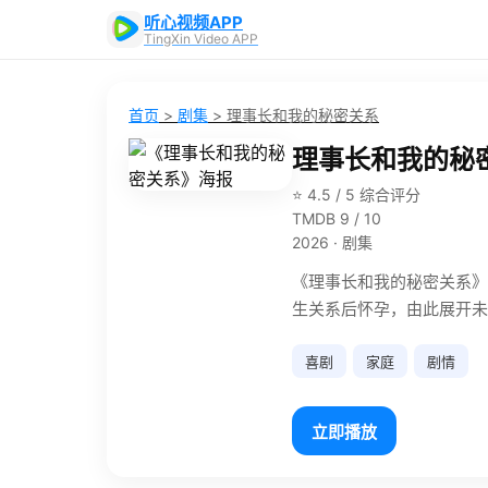
听心视频APP
TingXin Video APP
首页
>
剧集
>
理事长和我的秘密关系
理事长和我的秘
⭐ 4.5 / 5 综合评分
TMDB 9 / 10
2026 · 剧集
《理事长和我的秘密关系》
生关系后怀孕，由此展开未
喜剧
家庭
剧情
立即播放