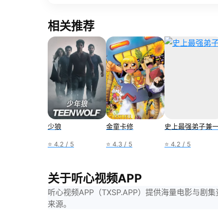
相关推荐
少狼
金童卡修
史上最强弟子兼
⭐ 4.2 / 5
⭐ 4.3 / 5
⭐ 4.2 / 5
关于听心视频APP
听心视频APP（TXSP.APP）提供海量电影
来源。