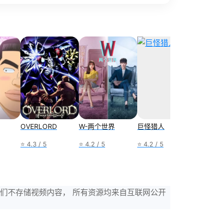
OVERLORD
W-两个世界
巨怪猎人
良医
⭐ 4.3 / 5
⭐ 4.2 / 5
⭐ 4.2 / 5
⭐ 4.3 /
，我们不存储视频内容， 所有资源均来自互联网公开