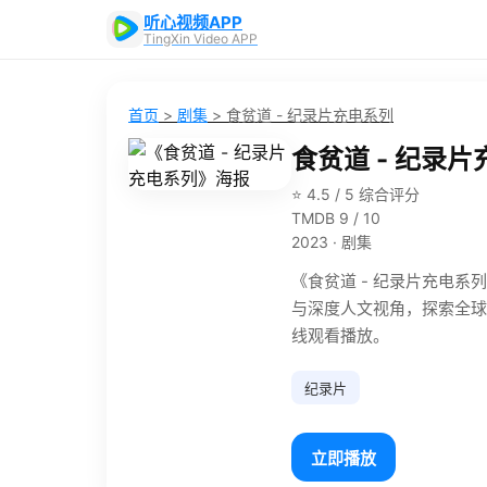
听心视频APP
TingXin Video APP
首页
>
剧集
>
食贫道 - 纪录片充电系列
食贫道 - 纪录
⭐ 4.5 / 5 综合评分
TMDB 9 / 10
2023 · 剧集
《食贫道 - 纪录片充电系
与深度人文视角，探索全球
线观看播放。
纪录片
立即播放