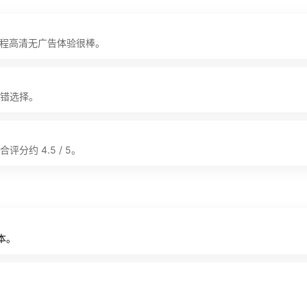
全程高清无广告体验很棒。
不错选择。
分约 4.5 / 5。
本。