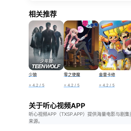
相关推荐
少狼
零之使魔
金童卡修
⭐ 4.2 / 5
⭐ 4.2 / 5
⭐ 4.2 / 5
关于听心视频APP
听心视频APP（TXSP.APP）提供海量电影
来源。