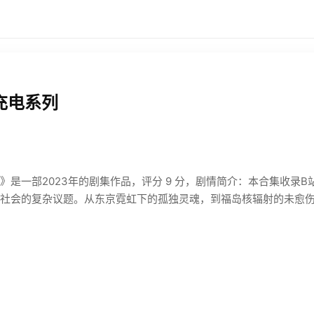
片充电系列
列》是一部2023年的剧集作品，评分 9 分，剧情简介：本合集收录
社会的复杂议题。从东京霓虹下的孤独灵魂，到福岛核辐射的未愈伤