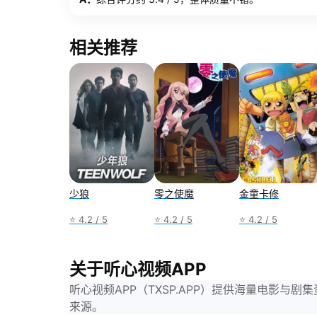
相关推荐
少狼
零之使魔
金童卡修
⭐ 4.2 / 5
⭐ 4.2 / 5
⭐ 4.2 / 5
关于听心视频APP
听心视频APP（TXSP.APP）提供海量电影
来源。