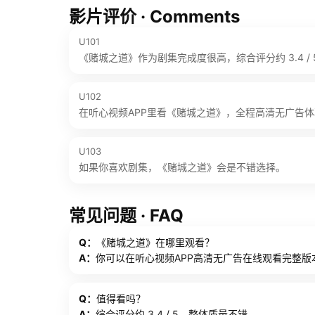
影片评价 · Comments
U101
《赌城之道》作为剧集完成度很高，综合评分约 3.4 / 
U102
在听心视频APP里看《赌城之道》，全程高清无广告
U103
如果你喜欢剧集，《赌城之道》会是不错选择。
常见问题 · FAQ
Q：
《赌城之道》在哪里观看？
A：
你可以在听心视频APP高清无广告在线观看完整版
Q：
值得看吗？
A：
综合评分约 3.4 / 5，整体质量不错。