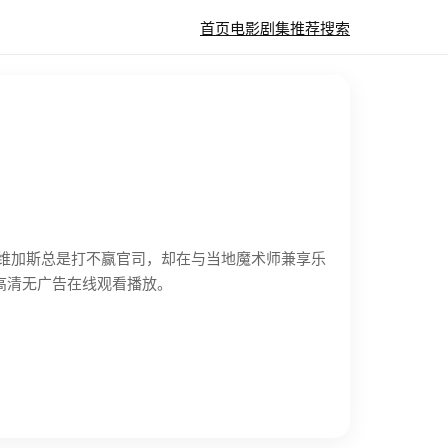
首页
电影
剧集
推荐
搜索
拉斯维加斯总是打不赢官司，却在与当地魔术师兼享乐
高清无广告在线观看播放。