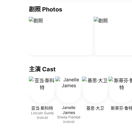
剧照 Photos
主演 Cast
Janelle
亚当·斯科特
基思·大卫
斯蒂芬·鲁
James
Lincoln Gumb
Sheila Flambé
(voice)
(voice)