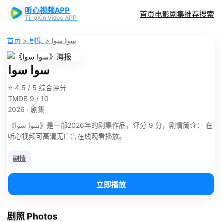
听心视频APP
首页
电影
剧集
推荐
搜索
TingXin Video APP
首页
>
剧集
>
سوا سوا
سوا سوا
⭐ 4.5 / 5 综合评分
TMDB 9 / 10
2026 · 剧集
《سوا سوا》是一部2026年的剧集作品，评分 9 分，剧情简介： 在
听心视频可高清无广告在线观看播放。
剧情
立即播放
剧照 Photos