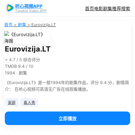
听心视频APP
首页
电影
剧集
推荐
搜索
TingXin Video APP
首页
>
剧集
>
Eurovizija.LT
Eurovizija.LT
⭐ 4.7 / 5 综合评分
TMDB 9.4 / 10
1994 · 剧集
《Eurovizija.LT》是一部1994年的剧集作品，评分 9.4 分，剧情简
介： 在听心视频可高清无广告在线观看播放。
家庭
真人秀
立即播放