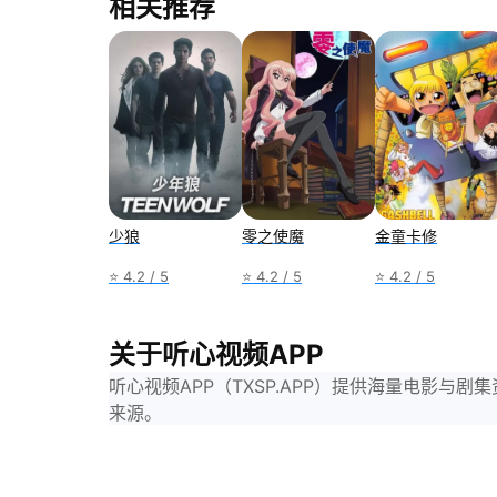
相关推荐
少狼
零之使魔
金童卡修
⭐ 4.2 / 5
⭐ 4.2 / 5
⭐ 4.2 / 5
关于听心视频APP
听心视频APP（TXSP.APP）提供海量电影
来源。