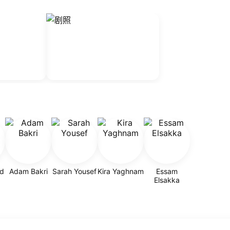
d
Adam Bakri
Sarah Yousef
Kira Yaghnam
Essam
Elsakka