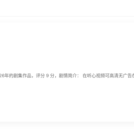
صحاب》是一部2026年的剧集作品，评分 9 分，剧情简介： 在听心视频可高清无