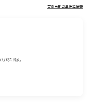
首页
电影
剧集
推荐
搜索
广告在线观看播放。