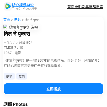
听心视频APP
首页
电影
剧集
推荐
搜索
TingXin Video APP
首页
>
电影
>
दिल ने पुकारा
दिल ने पुकारा
⭐ 3.5 / 5 综合评分
TMDB 7 / 10
1967 · 电影
《दिल ने पुकारा》是一部1967年的电影作品，评分 7 分，剧情简介：
在听心视频可高清无广告在线观看播放。
剧情
爱情
立即播放
剧照 Photos