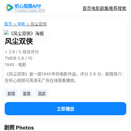
听心视频APP
首页
电影
剧集
推荐
搜索
TingXin Video APP
首页
>
电影
>
风尘双侠
风尘双侠
⭐ 2.9 / 5 综合评分
TMDB 5.8 / 10
1945 · 电影
《风尘双侠》是一部1945年的电影作品，评分 5.8 分，剧情简介：
在听心视频可高清无广告在线观看播放。
剧情
爱情
西部
立即播放
剧照 Photos