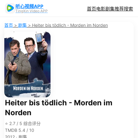
听心视频APP
首页
电影
剧集
推荐
搜索
TingXin Video APP
首页
>
剧集
>
Heiter bis tödlich - Morden im Norden
Heiter bis tödlich - Morden im
Norden
⭐ 2.7 / 5 综合评分
TMDB 5.4 / 10
2012 · 剧集