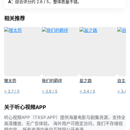
A：
综合评分约 2.6 / 5，整体质量不错。
相关推荐
狸太怨
我们的羁绊
盐之路
自主公
⭐ 3.7 / 5
⭐ 3.6 / 5
⭐ 3.4 / 5
⭐ 3.4 /
关于听心视频APP
听心视频APP（TXSP.APP）提供海量电影与剧集资源，支持全
高清播放、无广告体验。 海外用户可稳定访问，我们不存储视
频内容， 所有资源均来自互联网公开来源。