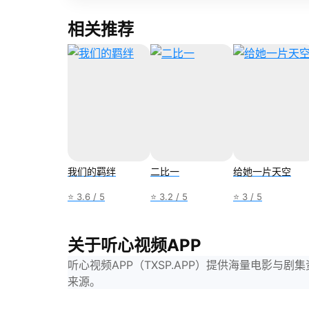
相关推荐
我们的羁绊
二比一
给她一片天空
⭐ 3.6 / 5
⭐ 3.2 / 5
⭐ 3 / 5
关于听心视频APP
听心视频APP（TXSP.APP）提供海量电影
来源。