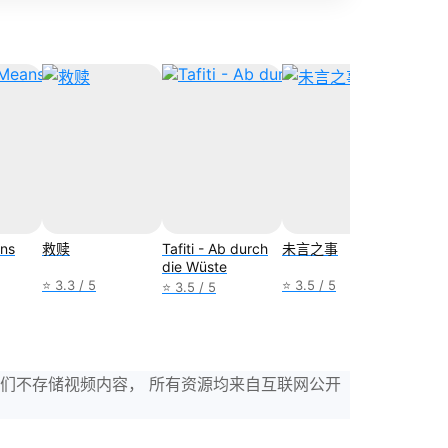
ns
救赎
Tafiti - Ab durch
未言之事
Soul T
die Wüste
⭐ 3.3 / 5
⭐ 3.5 / 5
⭐ 4.2 /
⭐ 3.5 / 5
，我们不存储视频内容， 所有资源均来自互联网公开