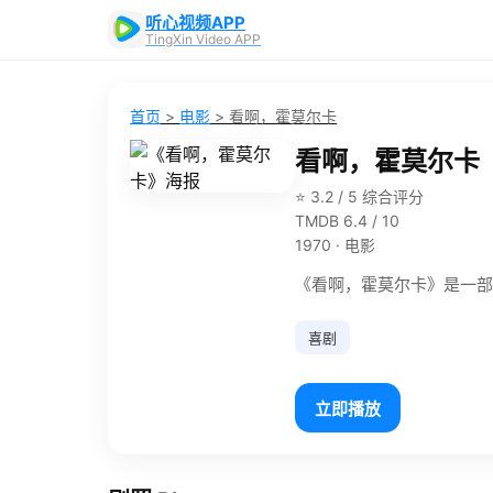
听心视频APP
TingXin Video APP
首页
>
电影
>
看啊，霍莫尔卡
看啊，霍莫尔卡
⭐ 3.2 / 5 综合评分
TMDB 6.4 / 10
1970 · 电影
《看啊，霍莫尔卡》是一部1
喜剧
立即播放