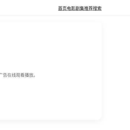
首页
电影
剧集
推荐
搜索
无广告在线观看播放。