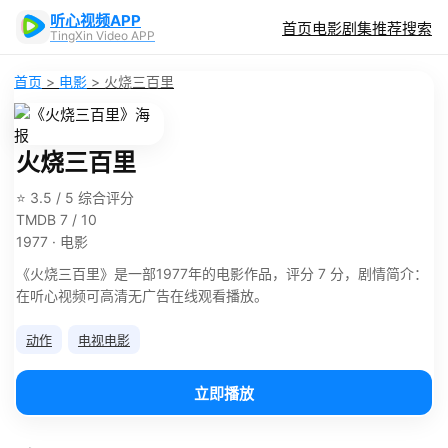
听心视频APP
首页
电影
剧集
推荐
搜索
TingXin Video APP
首页
>
电影
>
火烧三百里
火烧三百里
⭐ 3.5 / 5 综合评分
TMDB 7 / 10
1977 · 电影
《火烧三百里》是一部1977年的电影作品，评分 7 分，剧情简介：
在听心视频可高清无广告在线观看播放。
动作
电视电影
立即播放