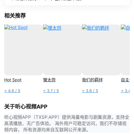
相关推荐
Hot Spot
狸太怨
我们的羁绊
自主公
⭐ 4.6 / 5
⭐ 3.7 / 5
⭐ 3.6 / 5
⭐ 3.4 /
关于听心视频APP
听心视频APP（TXSP.APP）提供海量电影与剧集资源，支持全
高清播放、无广告体验。 海外用户可稳定访问，我们不存储视
频内容， 所有资源均来自互联网公开来源。