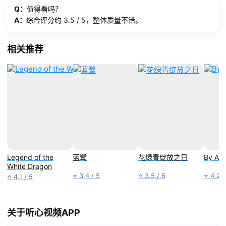
Q：
值得看吗？
A：
综合评分约 3.5 / 5，整体质量不错。
相关推荐
Legend of the
蓝鹭
花绿青绽放之日
By An
White Dragon
⭐ 3.4 / 5
⭐ 3.5 / 5
⭐ 4.2 /
⭐ 4.1 / 5
关于听心视频APP