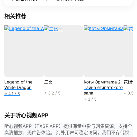
相关推荐
Legend of the
二比一
Коты Эрмитажа 2.
花绿青
White Dragon
Тайна египетского
зала
⭐ 3.2 / 5
⭐ 3.5 /
⭐ 4.1 / 5
⭐ 3 / 5
关于听心视频APP
听心视频APP（TXSP.APP）提供海量电影与剧集资源，支持全
高清播放、无广告体验。 海外用户可稳定访问，我们不存储视