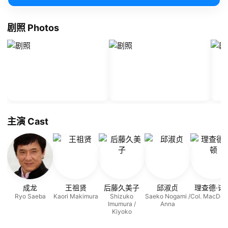
剧照 Photos
主演 Cast
成龙
王祖贤
后藤久美子
邱淑贞
理查德·诺
Ryo Saeba
Kaori Makimura
Shizuko
Saeko Nogami /
Col. MacDon
Imumura /
Anna
Kiyoko