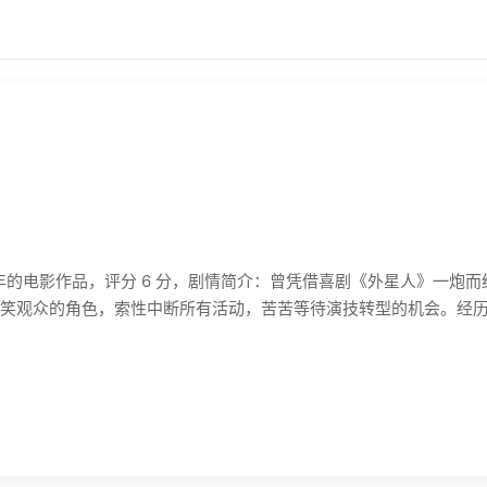
6年的电影作品，评分 6 分，剧情简介：曾凭借喜剧《外星人》一炮
笑观众的角色，索性中断所有活动，苦苦等待演技转型的机会。经历