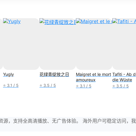
Yugly
花绿青绽放之日
Maigret et le mort
Tafiti - Ab 
amoureux
die Wüste
⭐ 3.1 / 5
⭐ 3.5 / 5
⭐ 3.1 / 5
⭐ 3.5 / 5
与剧集资源，支持全高清播放、无广告体验。 海外用户可稳定访问