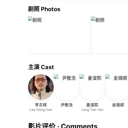
剧照 Photos
主演 Cast
李东辉
尹敬浩
姜澯熙
金锦顺
Lee Dong-hwi
Jung Tae-min
影片评价 · Comments