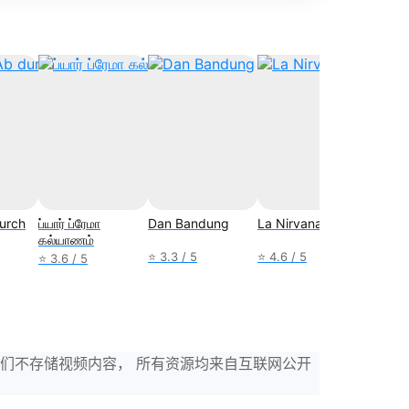
durch
ப்யார் ப்ரேமா
Dan Bandung
La Nirvana
Yang L
கல்யாணம்
Hilang
Janga
⭐ 3.3 / 5
⭐ 4.6 / 5
⭐ 3.6 / 5
⭐ 3.3 /
，我们不存储视频内容， 所有资源均来自互联网公开