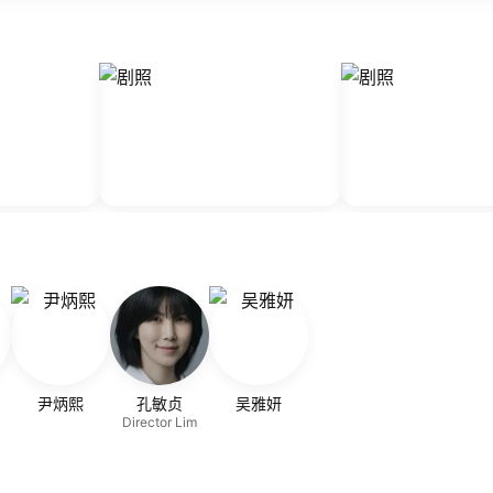
尹炳熙
孔敏贞
吴雅妍
Director Lim