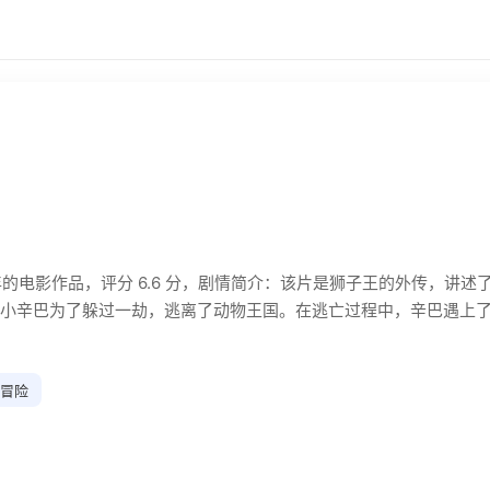
4年的电影作品，评分 6.6 分，剧情简介：该片是狮子王的外传，讲
小辛巴为了躲过一劫，逃离了动物王国。在逃亡过程中，辛巴遇上了
冒险