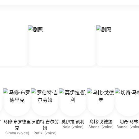
r
马修·布罗德里
罗伯特·吉尔劳
莫伊拉·凯利
乌比·戈德堡
切奇·马林
Nala (voice)
Shenzi (voice)
Banzai (voic
克
姆
Simba (voice)
Rafiki (voice)