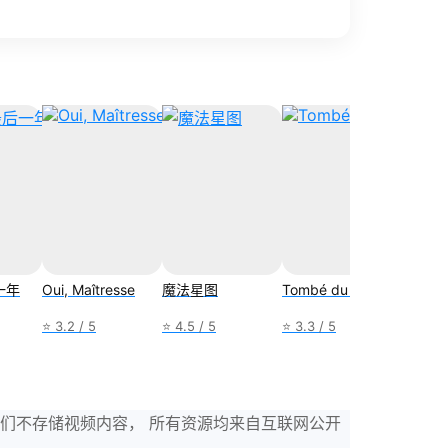
一年
Oui, Maîtresse
魔法星图
Tombé du ciel
Dan B
⭐ 3.2 / 5
⭐ 4.5 / 5
⭐ 3.3 / 5
⭐ 3.3 /
，我们不存储视频内容， 所有资源均来自互联网公开