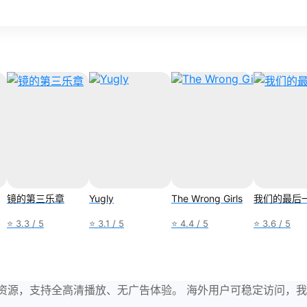
镜的第三乐章
Yugly
The Wrong Girls
我们的最后
⭐ 3.3 / 5
⭐ 3.1 / 5
⭐ 4.4 / 5
⭐ 3.6 / 5
与剧集资源，支持全高清播放、无广告体验。 海外用户可稳定访问