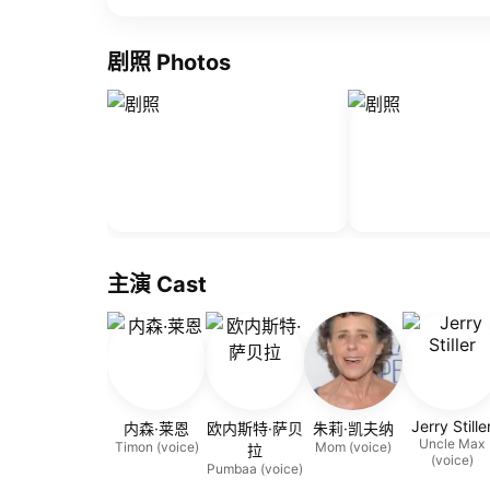
剧照 Photos
主演 Cast
Jerry Stille
内森·莱恩
欧内斯特·萨贝
朱莉·凯夫纳
Uncle Max
Timon (voice)
Mom (voice)
拉
(voice)
Pumbaa (voice)