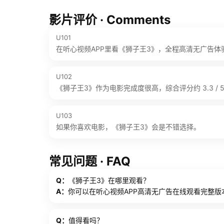
影片评价 · Comments
U101
在听心视频APP里看《狮子王3》，全程高清无广告体
U102
《狮子王3》作为电影完成度很高，综合评分约 3.3 / 
U103
如果你喜欢电影，《狮子王3》会是不错选择。
常见问题 · FAQ
Q：
《狮子王3》在哪里观看？
A：
你可以在听心视频APP高清无广告在线观看完整版
Q：
值得看吗？