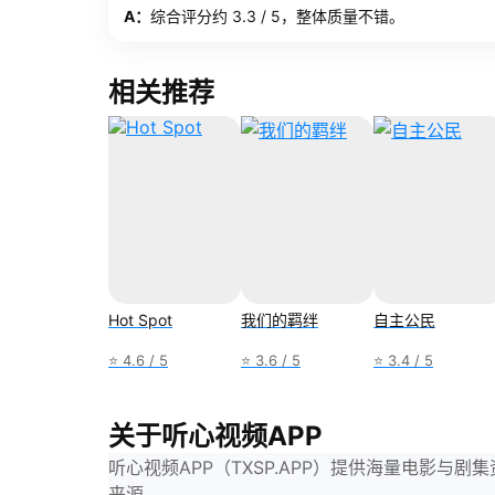
A：
综合评分约 3.3 / 5，整体质量不错。
相关推荐
Hot Spot
我们的羁绊
自主公民
⭐ 4.6 / 5
⭐ 3.6 / 5
⭐ 3.4 / 5
关于听心视频APP
听心视频APP（TXSP.APP）提供海量电影
来源。