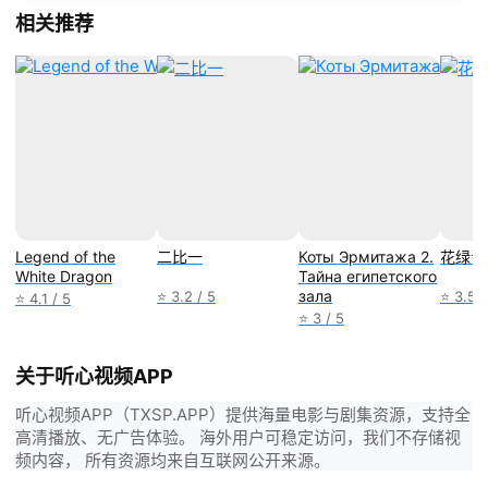
相关推荐
Legend of the
二比一
Коты Эрмитажа 2.
花绿青
White Dragon
Тайна египетского
зала
⭐ 3.2 / 5
⭐ 3.5 /
⭐ 4.1 / 5
⭐ 3 / 5
关于听心视频APP
听心视频APP（TXSP.APP）提供海量电影与剧集资源，支持全
高清播放、无广告体验。 海外用户可稳定访问，我们不存储视
频内容， 所有资源均来自互联网公开来源。