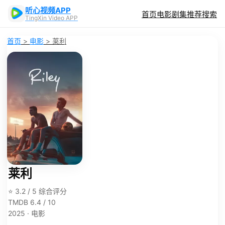
听心视频APP
首页
电影
剧集
推荐
搜索
TingXin Video APP
首页
>
电影
>
莱利
莱利
⭐ 3.2 / 5 综合评分
TMDB 6.4 / 10
2025 · 电影