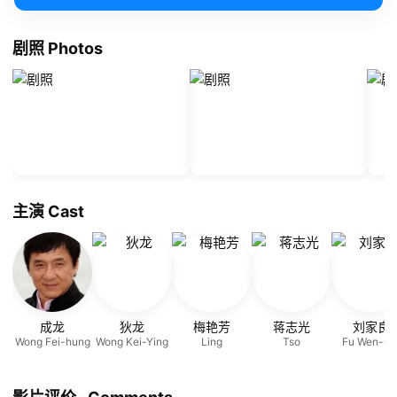
剧照 Photos
主演 Cast
成龙
狄龙
梅艳芳
蒋志光
刘家良
Wong Fei-hung
Wong Kei-Ying
Ling
Tso
Fu Wen-Ch