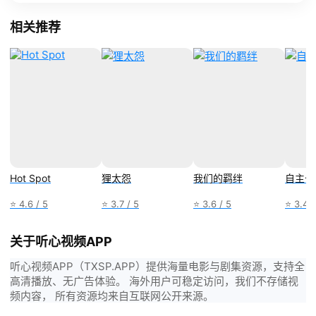
相关推荐
Hot Spot
狸太怨
我们的羁绊
自主公
⭐ 4.6 / 5
⭐ 3.7 / 5
⭐ 3.6 / 5
⭐ 3.4 /
关于听心视频APP
听心视频APP（TXSP.APP）提供海量电影与剧集资源，支持全
高清播放、无广告体验。 海外用户可稳定访问，我们不存储视
频内容， 所有资源均来自互联网公开来源。