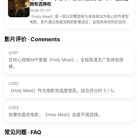
拥有选择权
2026-01-01
《Holy Meat》是一部以宗教隐喻与身体政治为核心的作者型
电影。影片通过极度克制的影像语言，呈现肉体如何在信仰与
制度中被物化、解释与控制，是一部令人不适却难以忽视的精
神拷问之作。
影片评价 · Comments
U101
在听心视频APP里看《Holy Meat》，全程高清无广告体验很
棒。
U102
《Holy Meat》作为电影完成度很高，综合评分约 5 / 5。
U103
如果你喜欢电影，《Holy Meat》会是不错选择。
常见问题 · FAQ