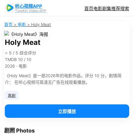
听心视频APP
首页
电影
剧集
推荐
搜索
TingXin Video APP
首页
>
电影
>
Holy Meat
Holy Meat
⭐ 5 / 5 综合评分
TMDB 10 / 10
2026 · 电影
《Holy Meat》是一部2026年的电影作品，评分 10 分，剧情简
介： 在听心视频可高清无广告在线观看播放。
喜剧
立即播放
剧照 Photos