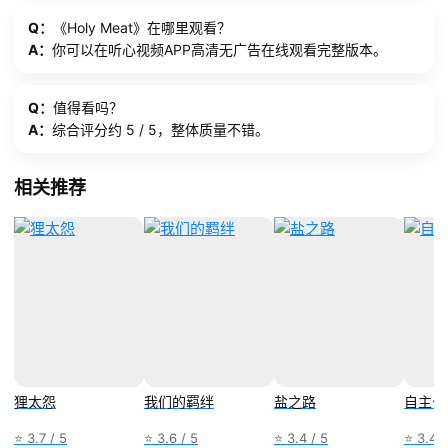
Q：
《Holy Meat》在哪里观看？
A：
你可以在听心视频APP高清无广告在线观看完整版本。
Q：
值得看吗？
A：
综合评分约 5 / 5，整体质量不错。
相关推荐
狸太怨
我们的羁绊
盐之路
自主公
⭐ 3.7 / 5
⭐ 3.6 / 5
⭐ 3.4 / 5
⭐ 3.4 /