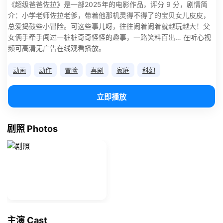
《超级爸爸佐拉》是一部2025年的电影作品，评分 9 分，剧情简
介：小学老师佐拉老爹，带着他那机灵得不得了的宝贝女儿皮皮，
总爱捣鼓些小冒险。可这些事儿呀，往往闹着闹着就越玩越大！父
女俩手牵手闯过一桩桩奇奇怪怪的趣事，一路笑料百出… 在听心视
频可高清无广告在线观看播放。
动画
动作
冒险
喜剧
家庭
科幻
立即播放
剧照 Photos
主演 Cast