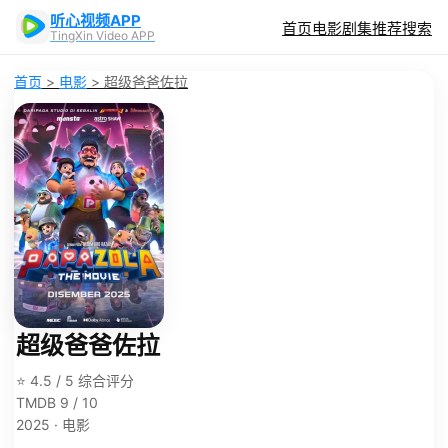
听心视频APP
首页
电影
剧集
推荐
搜索
TingXin Video APP
首页
>
电影
>
超级爸爸佐拉
超级爸爸佐拉
⭐ 4.5 / 5 综合评分
TMDB 9 / 10
2025 · 电影