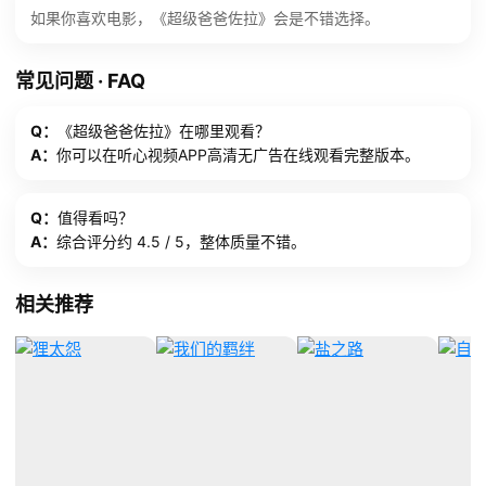
如果你喜欢电影，《超级爸爸佐拉》会是不错选择。
常见问题 · FAQ
Q：
《超级爸爸佐拉》在哪里观看？
A：
你可以在听心视频APP高清无广告在线观看完整版本。
Q：
值得看吗？
A：
综合评分约 4.5 / 5，整体质量不错。
相关推荐