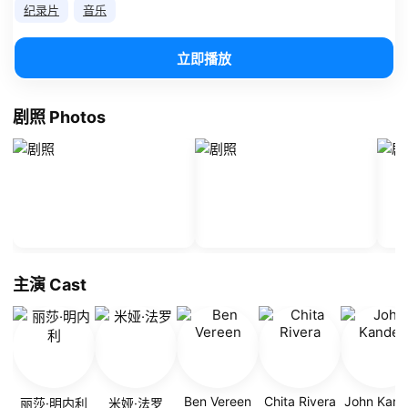
纪录片
音乐
立即播放
剧照 Photos
主演 Cast
Ben Vereen
Chita Rivera
John Kand
丽莎·明内利
米娅·法罗