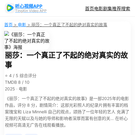
听心视频APP
首页
电影
剧集
推荐
搜索
TingXin Video APP
首页
>
电影
>
丽莎：一个真正了不起的绝对真实的故事
丽莎：一个真正了不起的绝对真实的故
事
⭐ 4 / 5 综合评分
TMDB 8 / 10
2025 · 电影
《丽莎：一个真正了不起的绝对真实的故事》是一部2025年的电影
作品，评分 8 分，剧情简介：这部光彩照人的纪录片拥有丰富的档
案瑰宝和 Liza Minnelli 自己的观点，颂扬了一位年轻的艺人 充满了
无限的天赋以及与她的导师和影响者深厚而富有创意的关… 在听心
视频可高清无广告在线观看播放。