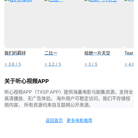
我们的羁绊
二比一
给她一片天空
Tear G
⭐ 3.6 / 5
⭐ 3.2 / 5
⭐ 3 / 5
⭐ 4.6 /
关于听心视频APP
听心视频APP（TXSP.APP）提供海量电影与剧集资源，支持全
高清播放、无广告体验。 海外用户可稳定访问，我们不存储视
频内容， 所有资源均来自互联网公开来源。
返回首页
更多电影推荐