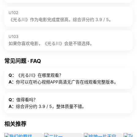
U102
《光る川》作为电影完成度很高，综合评分约 3.9 / 5。
U103
如果你喜欢电影，《光る川》会是不错选择。
常见问题 · FAQ
Q：
《光る川》在哪里观看？
A：
你可以在听心视频APP高清无广告在线观看完整版本。
Q：
值得看吗？
A：
综合评分约 3.9 / 5，整体质量不错。
相关推荐