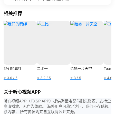
相关推荐
我们的羁绊
二比一
给她一片天空
Tear G
⭐ 3.6 / 5
⭐ 3.2 / 5
⭐ 3 / 5
⭐ 4.6 /
关于听心视频APP
听心视频APP（TXSP.APP）提供海量电影与剧集资源，支持全
高清播放、无广告体验。 海外用户可稳定访问，我们不存储视
频内容， 所有资源均来自互联网公开来源。