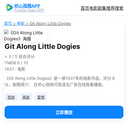
听心视频APP
首页
电影
剧集
推荐
搜索
TingXin Video APP
首页
>
电影
>
Git Along Little Dogies
Git Along Little Dogies
⭐ 3 / 5 综合评分
TMDB 6 / 10
1937 · 电影
《Git Along Little Dogies》是一部1937年的电影作品，评分 6
分，剧情简介： 在听心视频可高清无广告在线观看播放。
西部
喜剧
爱情
立即播放