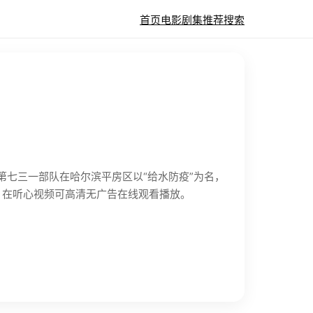
首页
电影
剧集
推荐
搜索
日军第七三一部队在哈尔滨平房区以“给水防疫”为名，
 在听心视频可高清无广告在线观看播放。