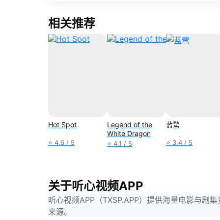
相关推荐
Hot Spot
Legend of the
蓝鹭
White Dragon
⭐ 4.6 / 5
⭐ 3.4 / 5
⭐ 4.1 / 5
关于听心视频APP
听心视频APP（TXSP.APP）提供海量电影
来源。