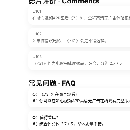
影片评价 · Comments
U101
在听心视频APP里看《731》，全程高清无广告体验很
U102
如果你喜欢电影，《731》会是不错选择。
U103
《731》作为电影完成度很高，综合评分约 2.7 / 5。
常见问题 · FAQ
Q：
《731》在哪里观看？
A：
你可以在听心视频APP高清无广告在线观看完整版
Q：
值得看吗？
A：
综合评分约 2.7 / 5，整体质量不错。