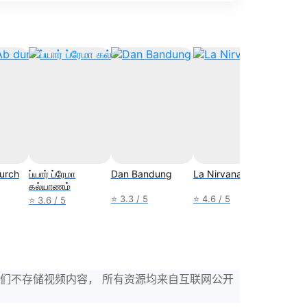
durch
ப்யார் ப்ரேமா
Dan Bandung
La Nirvana
Yang L
கல்யாணம்
Hilang
Janga
⭐ 3.3 / 5
⭐ 4.6 / 5
⭐ 3.6 / 5
⭐ 3.3 /
，我们不存储视频内容， 所有资源均来自互联网公开