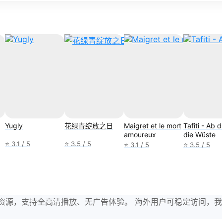
Yugly
花绿青绽放之日
Maigret et le mort
Tafiti - Ab 
amoureux
die Wüste
⭐ 3.1 / 5
⭐ 3.5 / 5
⭐ 3.1 / 5
⭐ 3.5 / 5
与剧集资源，支持全高清播放、无广告体验。 海外用户可稳定访问