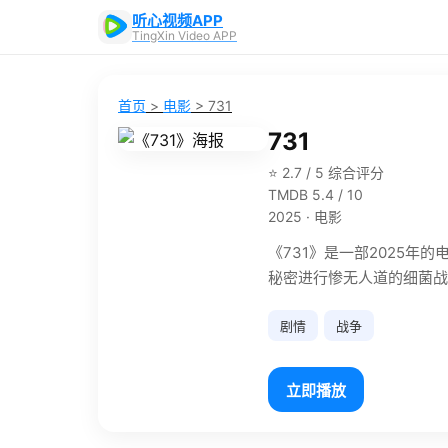
听心视频APP
TingXin Video APP
首页
>
电影
>
731
731
⭐ 2.7 / 5 综合评分
TMDB 5.4 / 10
2025 · 电影
《731》是一部2025年
秘密进行惨无人道的细菌战
剧情
战争
立即播放